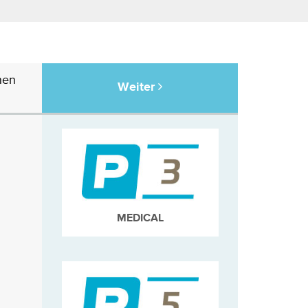
nen
Weiter
MEDICAL