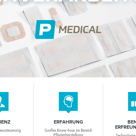
ZIENZ
ERFAHRUNG
BE
ERFREUN
esssteuerung
Großes Know-how im Bereich
Pflasterherstellung
Technologie 