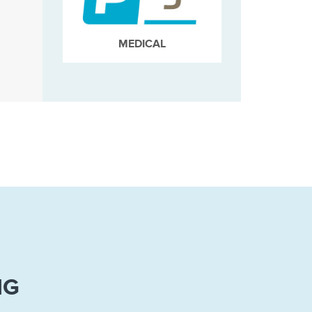
MEDICAL
NG