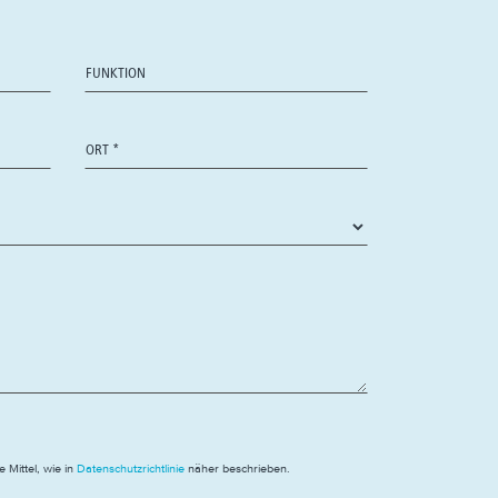
Mittel, wie in
Datenschutzrichtlinie
näher beschrieben.