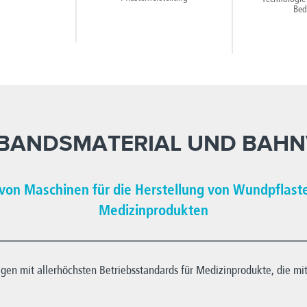
Bed
RBANDSMATERIAL UND BAH
t von Maschinen für die Herstellung von Wundpflast
Medizinprodukten
en mit allerhöchsten Betriebsstandards für Medizinprodukte, die mit