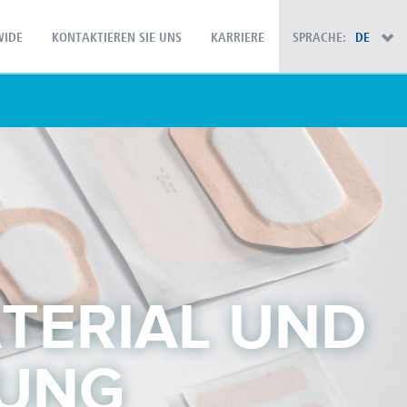
IDE
KONTAKTIEREN SIE UNS
KARRIERE
SPRACHE:
DE
×
TERIAL UND
TUNG