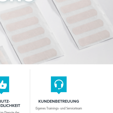
NUTZ-
KUNDENBETREUUNG
DLICHKEIT
Eigenes Trainings- und Serviceteam
im Dienste des