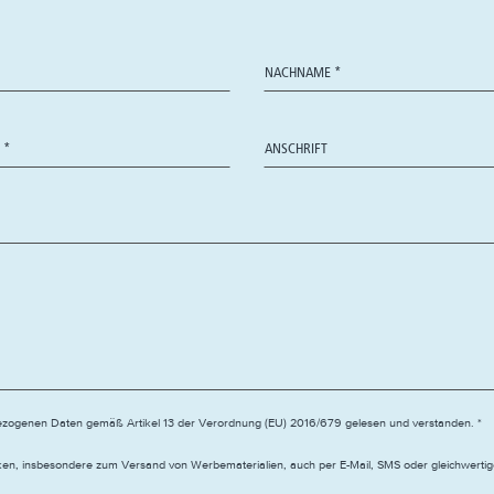
ogenen Daten gemäß Artikel 13 der Verordnung (EU) 2016/679 gelesen und verstanden. *
en, insbesondere zum Versand von Werbematerialien, auch per E-Mail, SMS oder gleichwertige 