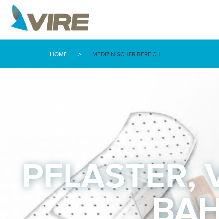
HOME
>
MEDIZINISCHER BEREICH
PFLASTER,
BAH