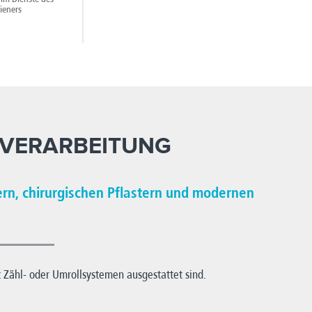
ieners
NVERARBEITUNG
ern, chirurgischen Pflastern und modernen
 Zähl- oder Umrollsystemen ausgestattet sind.