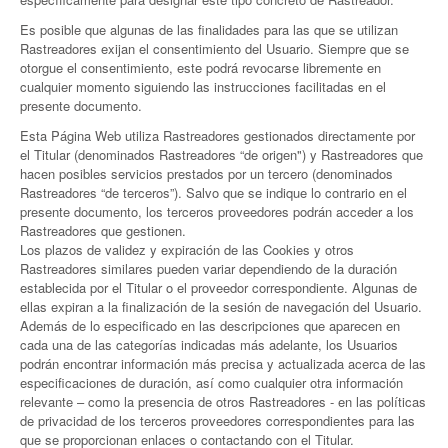
Es posible que algunas de las finalidades para las que se utilizan
Rastreadores exijan el consentimiento del Usuario. Siempre que se
otorgue el consentimiento, este podrá revocarse libremente en
cualquier momento siguiendo las instrucciones facilitadas en el
presente documento.
Esta Página Web utiliza Rastreadores gestionados directamente por
el Titular (denominados Rastreadores “de origen") y Rastreadores que
hacen posibles servicios prestados por un tercero (denominados
Rastreadores “de terceros”). Salvo que se indique lo contrario en el
presente documento, los terceros proveedores podrán acceder a los
Rastreadores que gestionen.
Los plazos de validez y expiración de las Cookies y otros
Rastreadores similares pueden variar dependiendo de la duración
establecida por el Titular o el proveedor correspondiente. Algunas de
ellas expiran a la finalización de la sesión de navegación del Usuario.
Además de lo especificado en las descripciones que aparecen en
cada una de las categorías indicadas más adelante, los Usuarios
podrán encontrar información más precisa y actualizada acerca de las
especificaciones de duración, así como cualquier otra información
relevante – como la presencia de otros Rastreadores - en las políticas
de privacidad de los terceros proveedores correspondientes para las
que se proporcionan enlaces o contactando con el Titular.