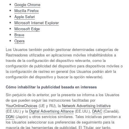
Google Chrome
Mozilla Firefox
Apple Safari
Microsoft Internet Explorer
Microsoft Edge
Brave
Opera
Los Usuarios también podrán gestionar determinadas categorías de
Rastreadores utilizados en aplicaciones móviles inhabilitándolos a
través de la configuración del dispositivo relevante, como la
configuración de publicidad del dispositivo para dispositivos móviles o
la configuración de rastreo en general (los Usuarios podrán abrir la
configuración del dispositivo y buscar la opción relevante).
Cómo inhabilitar la publicidad basada en intereses
Sin perjuicio de lo anterior, por la presente se informa a los Usuarios
de que pueden seguir las instrucciones facilitadas por
YourOnlineChoices
(UE y RU), la
Network Advertising Initiative
(EE.UU.) y la
Digital Advertising Alliance
(EE.UU.),
DAAC
(Canadá),
DDAI
(Japón) u otros servicios similares. Tales iniciativas permiten a
los Usuarios seleccionar sus preferencias de seguimiento para la
mayoría de las herramientas de publicidad. El Titular, por tanto,