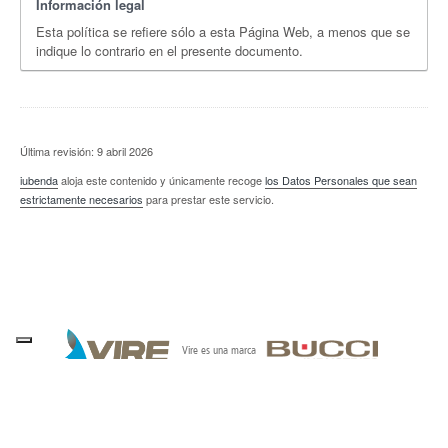
Información legal
Esta política se refiere sólo a esta Página Web, a menos que se
indique lo contrario en el presente documento.
Última revisión: 9 abril 2026
iubenda
aloja este contenido y únicamente recoge
los Datos Personales que sean
estrictamente necesarios
para prestar este servicio.
Vire es una marca
MAPA DE LA PÁGINA
COOKIE POLICY
POLÍTICA DE PRIVACIDAD
COPYRIGHT
WHISTLEBLOWING