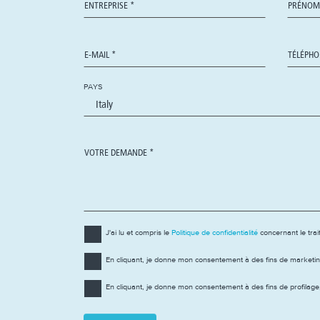
PAYS
J'ai lu et compris le
Politique de confidentialité
concernant le tra
En cliquant, je donne mon consentement à des fins de marketin
En cliquant, je donne mon consentement à des fins de profilag