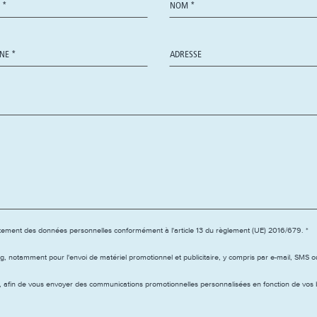
itement des données personnelles conformément à l'article 13 du règlement (UE) 2016/679. *
g, notamment pour l'envoi de matériel promotionnel et publicitaire, y compris par e-mail, SMS
e, afin de vous envoyer des communications promotionnelles personnalisées en fonction de vo