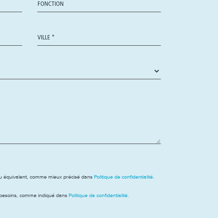
 ou équivalent, comme mieux précisé dans
Politique de confidentialité
.
s besoins, comme indiqué dans
Politique de confidentialité
.