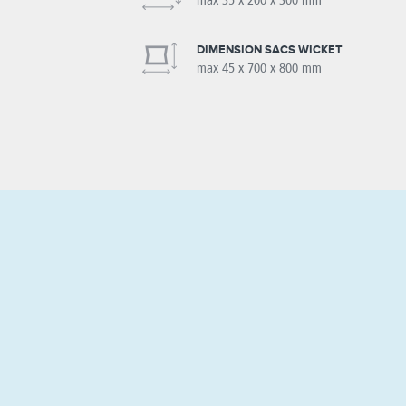
max 35 x 200 x 300 mm
DIMENSION SACS WICKET
max 45 x 700 x 800 mm