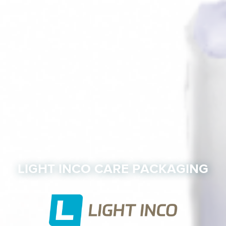
LIGHT INCO CARE PACKAGING