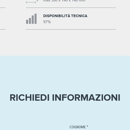
max 300 x 140 x 140 mm
DISPONIBILITÀ TECNICA
97%
RICHIEDI INFORMAZIONI