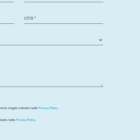
 come meglio indicato nella
Privacy Policy
.
icato nella
Privacy Policy
.