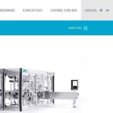
RLDWIDE
CONTATTACI
LAVORA CON NOI
LINGUA:
IT
×
INDIETRO