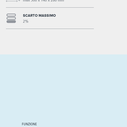
max 300 x 140 x 280 mm
SCARTO MASSIMO
2%