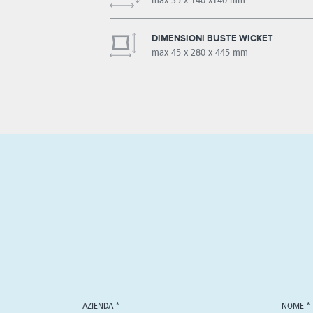
max 35 x 140 x140 mm
DIMENSIONI BUSTE WICKET
max 45 x 280 x 445 mm