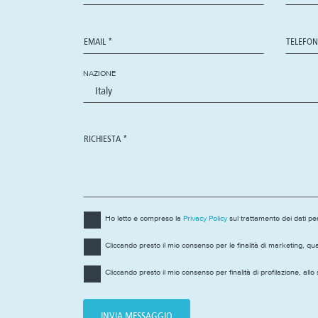
NAZIONE
Ho letto e compreso la
Privacy Policy
sul trattamento dei dati per
Cliccando presto il mio consenso per le finalità di marketing, qu
Cliccando presto il mio consenso per finalità di profilazione, a
INVIA MESSAGGIO